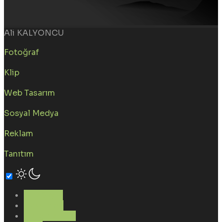
Ali KALYONCU
Fotoğraf
Klip
Web Tasarım
Sosyal Medya
Reklam
Tanıtım
Ana Sayfa
Hakkımda
Çalışmalarım