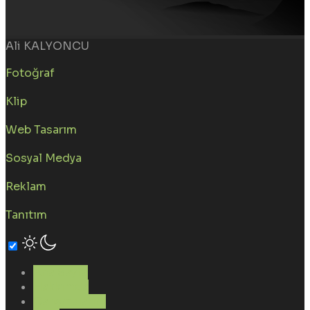
Ali KALYONCU
Fotoğraf
Klip
Web Tasarım
Sosyal Medya
Reklam
Tanıtım
Ana Sayfa
Hakkımda
Çalışmalarım