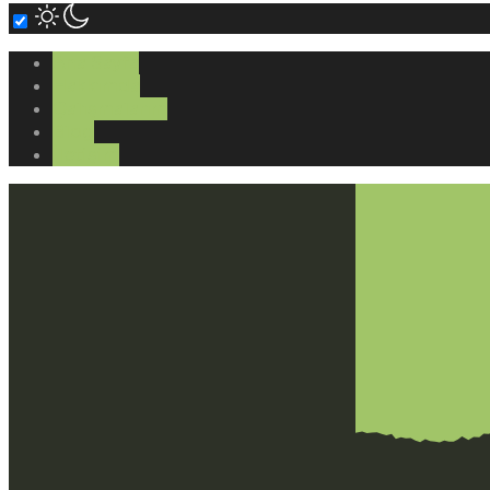
Ana Sayfa
Hakkımda
Çalışmalarım
Blog
İletişim