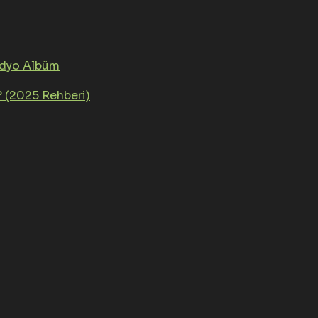
üdyo Albüm
? (2025 Rehberi)