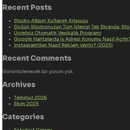
Recent Posts
Studio Albüm Kullanım Kılavuzu
Düğün Stüdyonuzun Tüm İşleyişi Tek Ekranda: St
Ücretsiz Otomatik Vesikalık Programı
Google Haritalarda İş Adresi Konumu Nasıl Açılır
Instagram’dan Nasıl Reklam Verilir? (2025)
Recent Comments
Görüntülenecek bir yorum yok.
Archives
Temmuz 2026
Ekim 2025
Categories