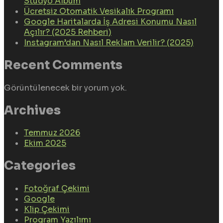
Stüdyo Albüm
Ücretsiz Otomatik Vesikalık Programı
Google Haritalarda İş Adresi Konumu Nasıl
Açılır? (2025 Rehberi)
Instagram’dan Nasıl Reklam Verilir? (2025)
Recent Comments
Görüntülenecek bir yorum yok.
Archives
Temmuz 2026
Ekim 2025
Categories
Fotoğraf Çekimi
Google
Klip Çekimi
Program Yazılımı