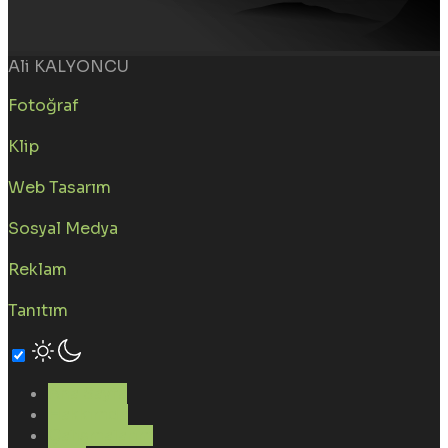
Ali KALYONCU
Fotoğraf
Klip
Web Tasarım
Sosyal Medya
Reklam
Tanıtım
Ana Sayfa
Hakkımda
Çalışmalarım