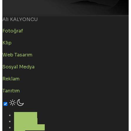
Ali KALYONCU
Fotoğraf
Klip
Web Tasarım
Sosyal Medya
Reklam
Tanıtım
Ana Sayfa
Hakkımda
Çalışmalarım