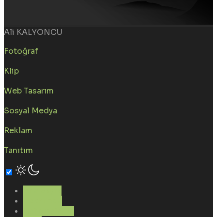
Ali KALYONCU
Fotoğraf
Klip
Web Tasarım
Sosyal Medya
Reklam
Tanıtım
Ana Sayfa
Hakkımda
Çalışmalarım