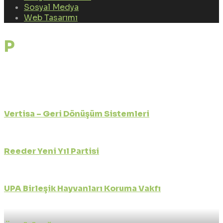
Sosyal Medya
Web Tasarımı
Portfolio Tags:
kurumsal
video ajansı
Vertisa – Geri Dönüşüm Sistemleri
Firma Tanıtım Klibi
Reeder Yeni Yıl Partisi
Firma Tanıtım Klibi
UPA Birleşik Hayvanları Koruma Vakfı
Firma Tanıtım Klibi