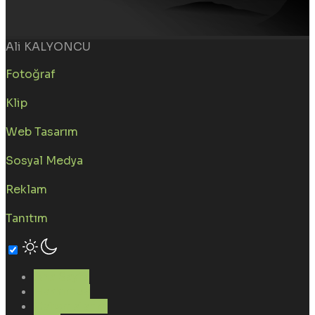
Ali KALYONCU
Fotoğraf
Klip
Web Tasarım
Sosyal Medya
Reklam
Tanıtım
Ana Sayfa
Hakkımda
Çalışmalarım