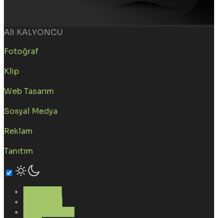
Ali KALYONCU
Fotoğraf
Klip
Web Tasarım
Sosyal Medya
Reklam
Tanıtım
Ana Sayfa
Hakkımda
Çalışmalarım