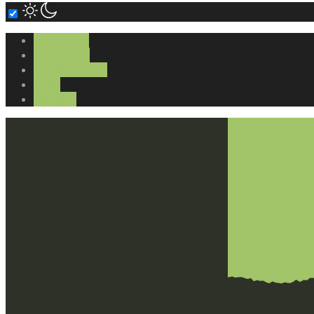
Ana Sayfa
Hakkımda
Çalışmalarım
Blog
İletişim