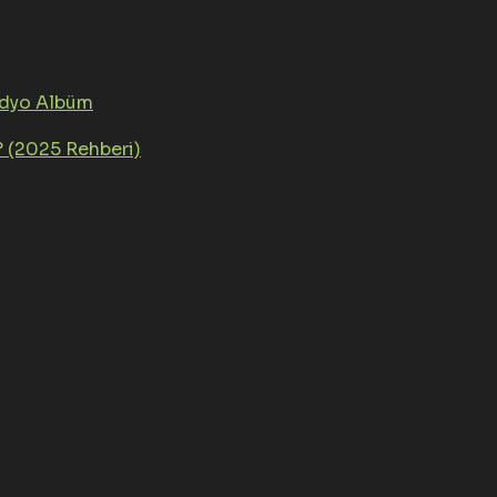
üdyo Albüm
? (2025 Rehberi)