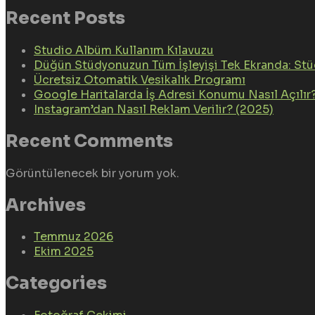
Recent Posts
Studio Albüm Kullanım Kılavuzu
Düğün Stüdyonuzun Tüm İşleyişi Tek Ekranda: St
Ücretsiz Otomatik Vesikalık Programı
Google Haritalarda İş Adresi Konumu Nasıl Açılır
Instagram’dan Nasıl Reklam Verilir? (2025)
Recent Comments
Görüntülenecek bir yorum yok.
Archives
Temmuz 2026
Ekim 2025
Categories