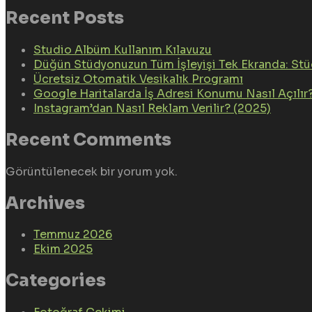
Recent Posts
Studio Albüm Kullanım Kılavuzu
Düğün Stüdyonuzun Tüm İşleyişi Tek Ekranda: St
Ücretsiz Otomatik Vesikalık Programı
Google Haritalarda İş Adresi Konumu Nasıl Açılır
Instagram’dan Nasıl Reklam Verilir? (2025)
Recent Comments
Görüntülenecek bir yorum yok.
Archives
Temmuz 2026
Ekim 2025
Categories