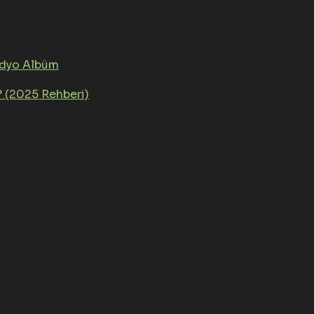
üdyo Albüm
? (2025 Rehberi)