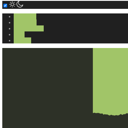
Ana Sayfa
Hakkımda
Çalışmalarım
Blog
İletişim