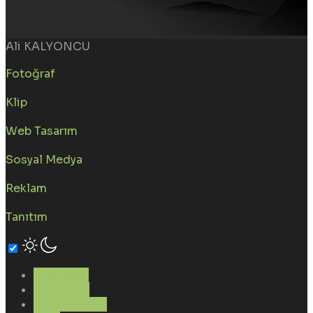
Ali KALYONCU
Fotoğraf
Klip
Web Tasarım
Sosyal Medya
Reklam
Tanıtım
Ana Sayfa
Hakkımda
Çalışmalarım