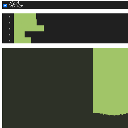
Ana Sayfa
Hakkımda
Çalışmalarım
Blog
İletişim