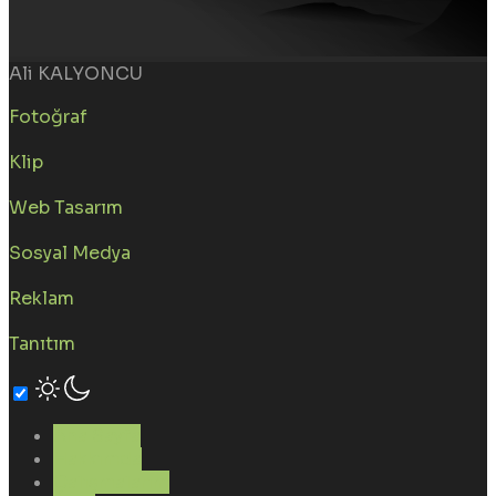
Ali KALYONCU
Fotoğraf
Klip
Web Tasarım
Sosyal Medya
Reklam
Tanıtım
Ana Sayfa
Hakkımda
Çalışmalarım